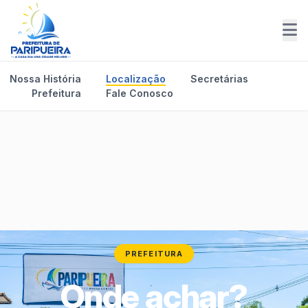
Nossa História
Localização
Secretárias
Prefeitura
Fale Conosco
PREFEITURA
Onde achar?