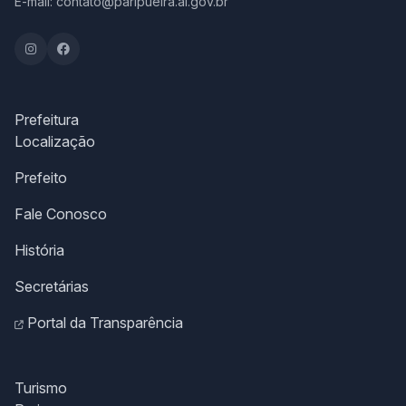
E-mail: contato@paripueira.al.gov.br
Prefeitura
Localização
Prefeito
Fale Conosco
História
Secretárias
Portal da Transparência
Turismo