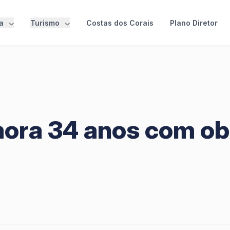
ra
Turismo
Costas dos Corais
Plano Diretor
ora 34 anos com obr