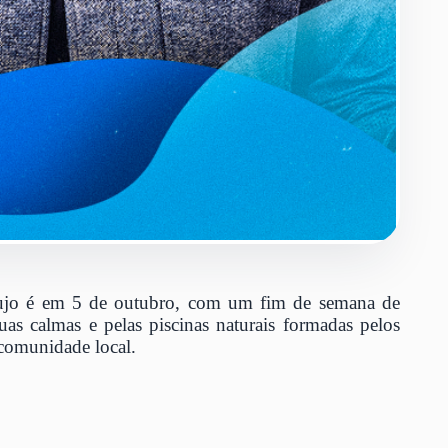
o cujo é em 5 de outubro, com um fim de semana de
uas calmas e pelas piscinas naturais formadas pelos
 comunidade local.