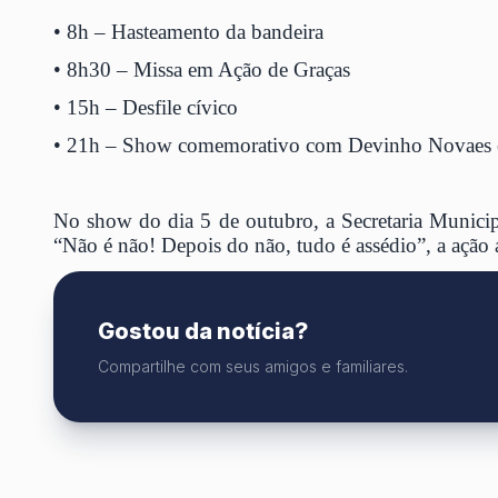
• 8h – Hasteamento da bandeira
• 8h30 – Missa em Ação de Graças
• 15h – Desfile cívico
• 21h – Show comemorativo com Devinho Novaes e
No show do dia 5 de outubro, a Secretaria Munici
“Não é não! Depois do não, tudo é assédio”, a ação a
Gostou da notícia?
Compartilhe com seus amigos e familiares.