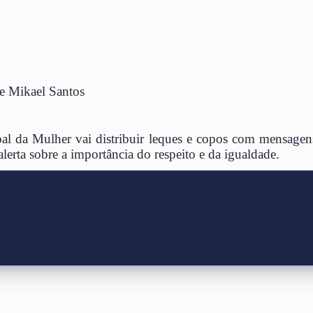
 Mikael Santos
pal da Mulher vai distribuir leques e copos com mensag
lerta sobre a importância do respeito e da igualdade.