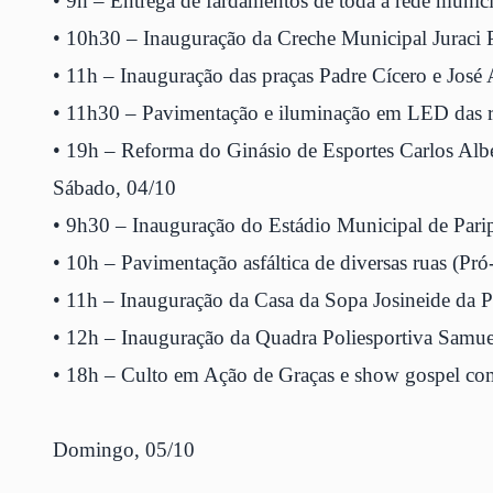
• 9h – Entrega de fardamentos de toda a rede munic
• 10h30 – Inauguração da Creche Municipal Juraci 
• 11h – Inauguração das praças Padre Cícero e José
• 11h30 – Pavimentação e iluminação em LED das r
• 19h – Reforma do Ginásio de Esportes Carlos Albe
Sábado, 04/10
• 9h30 – Inauguração do Estádio Municipal de Pari
• 10h – Pavimentação asfáltica de diversas ruas (Pró
• 11h – Inauguração da Casa da Sopa Josineide da P
• 12h – Inauguração da Quadra Poliesportiva Samuel
• 18h – Culto em Ação de Graças e show gospel com
Domingo, 05/10