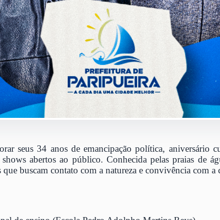
emorar seus 34 anos de emancipação política, aniversári
 e shows abertos ao público. Conhecida pelas praias de ág
ntes que buscam contato com a natureza e convivência com a