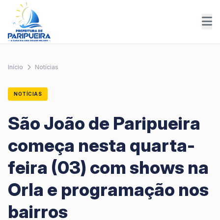
Início
Notícias
NOTÍCIAS
São João de Paripueira
começa nesta quarta-
feira (03) com shows na
Orla e programação nos
bairros