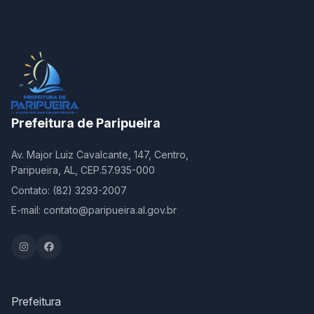
Prefeitura de Paripueira
Av. Major Luiz Cavalcante, 147, Centro,
Paripueira, AL, CEP.57.935-000
Contato: (82) 3293-2007
E-mail: contato@paripueira.al.gov.br
Prefeitura