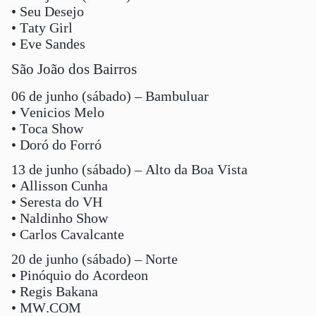
• Seu Desejo
• Taty Girl
• Eve Sandes
São João dos Bairros
06 de junho (sábado) – Bambuluar
• Venicios Melo
• Toca Show
• Doró do Forró
13 de junho (sábado) – Alto da Boa Vista
• Allisson Cunha
• Seresta do VH
• Naldinho Show
• Carlos Cavalcante
20 de junho (sábado) – Norte
• Pinóquio do Acordeon
• Regis Bakana
• MW.COM