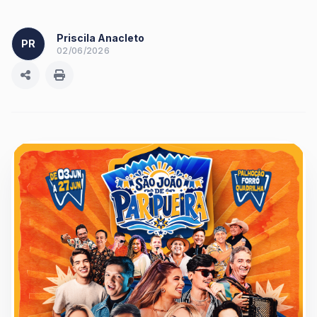
Priscila Anacleto
PR
02/06/2026