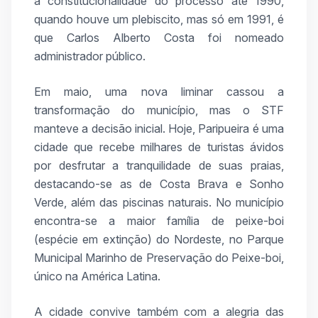
a constitucionalidade do processo até 1990,
quando houve um plebiscito, mas só em 1991, é
que Carlos Alberto Costa foi nomeado
administrador público.
Em maio, uma nova liminar cassou a
transformação do município, mas o STF
manteve a decisão inicial. Hoje, Paripueira é uma
cidade que recebe milhares de turistas ávidos
por desfrutar a tranquilidade de suas praias,
destacando-se as de Costa Brava e Sonho
Verde, além das piscinas naturais. No município
encontra-se a maior família de peixe-boi
(espécie em extinção) do Nordeste, no Parque
Municipal Marinho de Preservação do Peixe-boi,
único na América Latina.
A cidade convive também com a alegria das