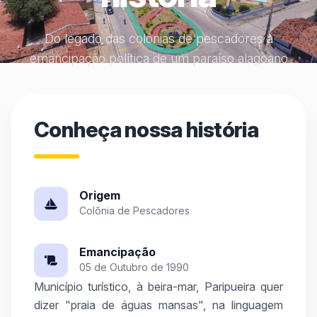
Do legado das colônias de pescadores à
emancipação política de um paraíso alagoano
Conheça nossa história
Origem
Colônia de Pescadores
Emancipação
05 de Outubro de 1990
Município turístico, à beira-mar, Paripueira quer
dizer "praia de águas mansas", na linguagem