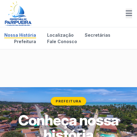
Nossa História
Localização
Secretárias
Prefeitura
Fale Conosco
PREFEITURA
Conheça nossa
história