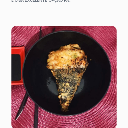
É UMA EXCELENTE OPÇÃO PA...