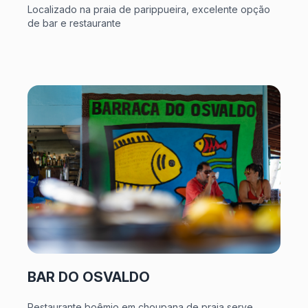
Localizado na praia de parippueira, excelente opção
de bar e restaurante
BAR DO OSVALDO
Restaurante boêmio em choupana de praia serve