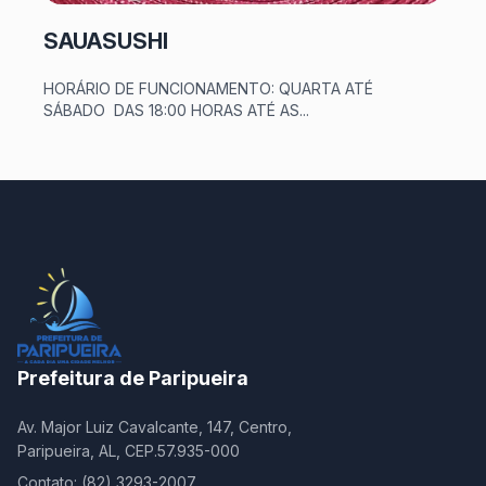
SAUASUSHI
HORÁRIO DE FUNCIONAMENTO: QUARTA ATÉ
SÁBADO DAS 18:00 HORAS ATÉ AS...
Prefeitura de Paripueira
Av. Major Luiz Cavalcante, 147, Centro,
Paripueira, AL, CEP.57.935-000
Contato: (82) 3293-2007