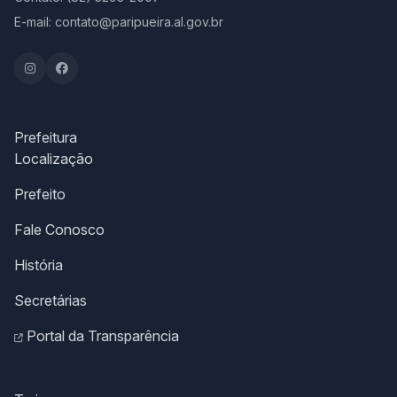
E-mail: contato@paripueira.al.gov.br
Prefeitura
Localização
Prefeito
Fale Conosco
História
Secretárias
Portal da Transparência