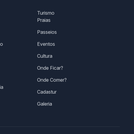
Turismo
Praias
Passeios
co
Eventos
Cultura
Onde Ficar?
Onde Comer?
ia
Cadastur
Galeria