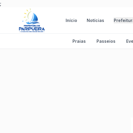
;
Início
Notícias
Prefeitu
Praias
Passeios
Ev