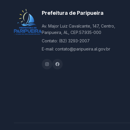
Prefeitura de Paripueira
Av. Major Luiz Cavalcante, 147, Centro,
Paripueira, AL, CEP.57.935-000
Contato: (82) 3293-2007
E-mail: contato@paripueira.al.gov.br