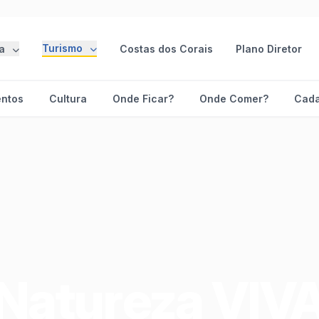
Turismo
ra
Costas dos Corais
Plano Diretor
entos
Cultura
Onde Ficar?
Onde Comer?
Cada
Natureza VIV