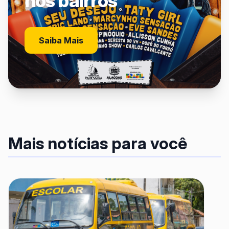
nos bairros
Saiba Mais
Mais notícias para você