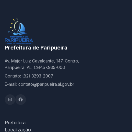
Prefeitura de Paripueira
Av. Major Luiz Cavalcante, 147, Centro,
Paripueira, AL, CEP.57.935-000
Contato: (82) 3293-2007
E-mail: contato@paripueira.al.gov.br
Prefeitura
Localização